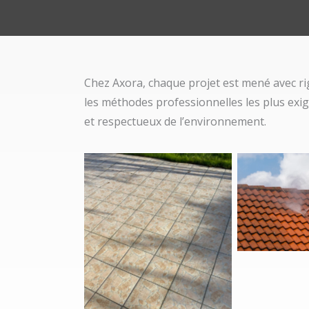
Chez Axora, chaque projet est mené avec ri
les méthodes professionnelles les plus exige
et respectueux de l’environnement.
Nettoyage d
en 
Nettoyage d’une terrasse