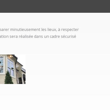
arer minutieusement les lieux, à respecter
vation sera réalisée dans un cadre sécurisé
Aucune légende
légende