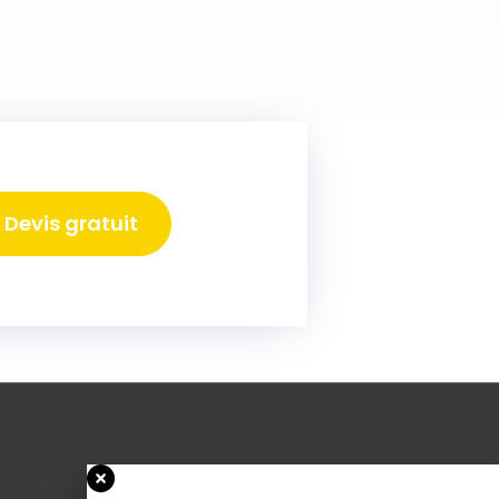
Devis gratuit
Nos services