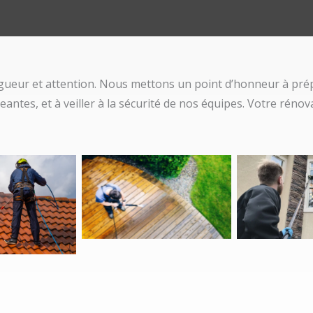
gueur et attention. Nous mettons un point d’honneur à prép
antes, et à veiller à la sécurité de nos équipes. Votre réno
’une toiture
Aucune légende
Aucune 
tuile