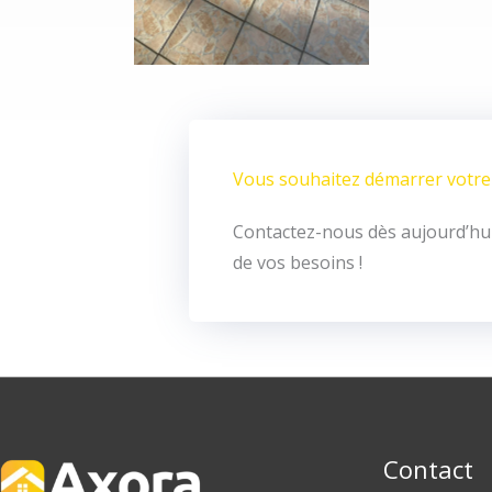
Vous souhaitez démarrer votre 
Contactez-nous dès aujourd’hui
de vos besoins !
Contact