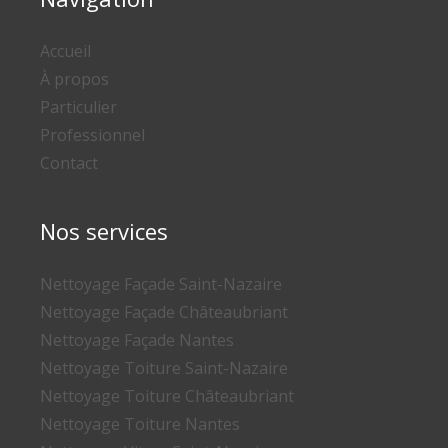
Accueil
À propos
Particulier
Professionnel
Contact
Nos services
Nettoyage Façade Saint-Nazaire
Nettoyage Façade Châteaubriant
Nettoyage Façade Nantes
Nettoyage Toiture Saint-Nazaire
Nettoyage Toiture Châteaubriant
Nettoyage Toiture Nantes