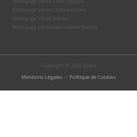
Nettoyage Vitres Saint-Nazaire
Nettoyage Vitres Châteaubriant
Nettoyage Vitres Nantes
Nettoyage panneaux solaires Nantes
Copyright © 2026 Axora
Mentions Légales
et
Politique de Cookies