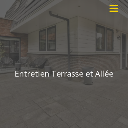
Aller
au
contenu
Entretien Terrasse et Allée