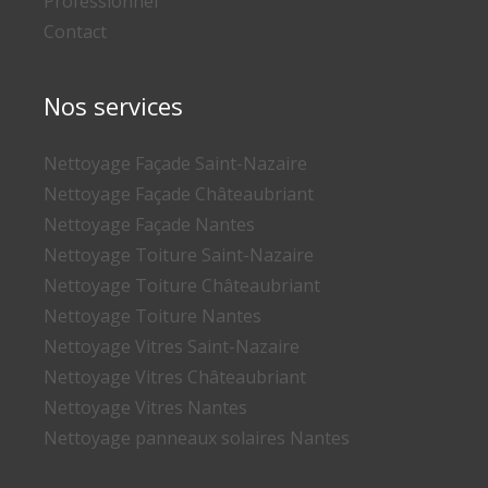
Professionnel
Contact
Nos services
Nettoyage Façade Saint-Nazaire
Nettoyage Façade Châteaubriant
Nettoyage Façade Nantes
Nettoyage Toiture Saint-Nazaire
Nettoyage Toiture Châteaubriant
Nettoyage Toiture Nantes
Nettoyage Vitres Saint-Nazaire
Nettoyage Vitres Châteaubriant
Nettoyage Vitres Nantes
Nettoyage panneaux solaires Nantes