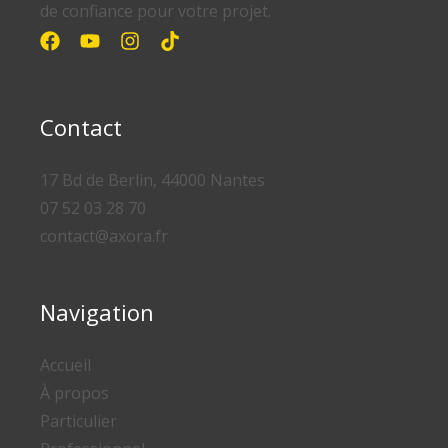
de confiance pour votre projet.
Contact
17 Bd de Berlin, 44000 Nantes
07 52 03 28 70
contact@axora.fr
Navigation
Accueil
À propos
Particulier