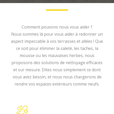
Comment pouvons nous vous aider ?
Nous sommes là pour vous aider à redonner un
aspect impeccable à vos terrasses et allées ! Que
ce soit pour éliminer la saleté, les taches, la
mousse ou les mauvaises herbes, nous
proposons des solutions de nettoyage efficaces
et sur mesure. Dites nous simplement ce dont
vous avez besoin, et nous nous chargerons de
rendre vos espaces extérieurs comme neufs.