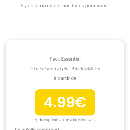
Il y en a forcément une faites pour vous !
Pack
Essentiel
« La solution la plus ABORDABLE »
à partir de
4.99€
*prix exprimé au m² à titre indicatif.
Ce qu’elle comprend
: