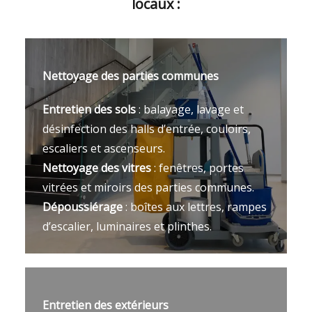
locaux :
Nettoyage des parties communes
Entretien des sols
: balayage, lavage et
désinfection des halls d’entrée, couloirs,
escaliers et ascenseurs.
Nettoyage des vitres
: fenêtres, portes
vitrées et miroirs des parties communes.
Dépoussiérage
: boîtes aux lettres, rampes
d’escalier, luminaires et plinthes.
Entretien des extérieurs