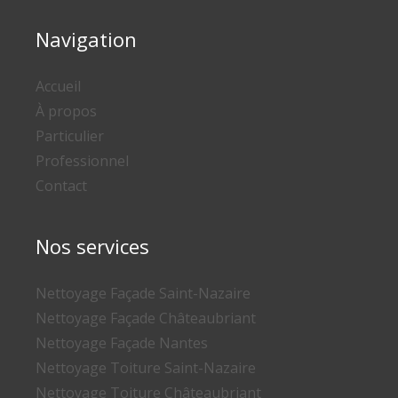
Navigation
Accueil
À propos
Particulier
Professionnel
Contact
Nos services
Nettoyage Façade Saint-Nazaire
Nettoyage Façade Châteaubriant
Nettoyage Façade Nantes
Nettoyage Toiture Saint-Nazaire
Nettoyage Toiture Châteaubriant