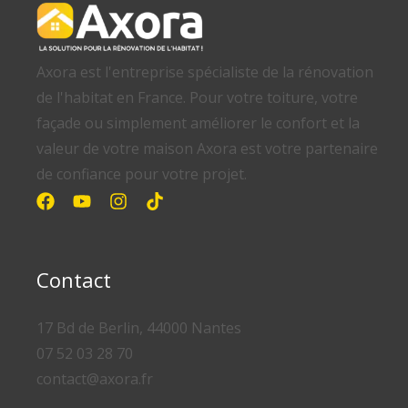
Axora est l'entreprise spécialiste de la rénovation
de l'habitat en France. Pour votre toiture, votre
façade ou simplement améliorer le confort et la
valeur de votre maison Axora est votre partenaire
de confiance pour votre projet.
Contact
17 Bd de Berlin, 44000 Nantes
07 52 03 28 70
contact@axora.fr