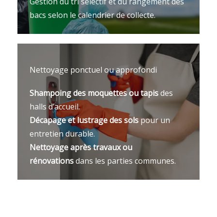
Gestion du tri sélectif et du rangement des
bacs selon le calendrier de collecte.
Nettoyage ponctuel ou approfondi
Shampoing des moquettes ou tapis
des
halls d’accueil.
Décapage et lustrage des sols
pour un
entretien durable.
Nettoyage après travaux ou
rénovations
dans les parties communes.