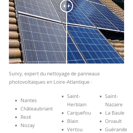
Suncy, expert du nettoyage de panneaux
photovoltaïques en Loire-Atlantique :
Saint-
Saint-
Nantes
Herblain
Nazaire
Châteaubriant
Carquefou
La Baule
Rezé
Blain
Orvault
Nozay
Vertou
Guérande