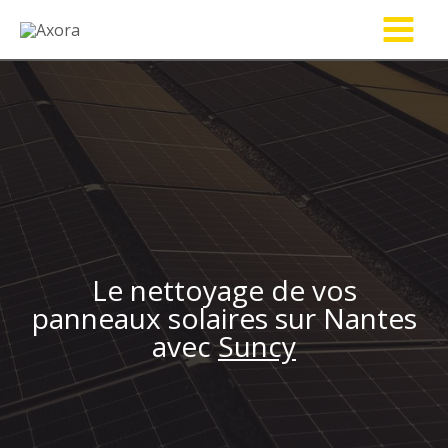
Aller
au
contenu
Le nettoyage de vos
panneaux solaires sur Nantes
avec
Suncy