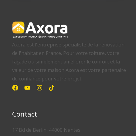
Axora est l'entreprise spécialiste de la rénovation
de l'habitat en France. Pour votre toiture, votre
façade ou simplement améliorer le confort et la
valeur de votre maison Axora est votre partenaire
de confiance pour votre projet.
Contact
17 Bd de Berlin, 44000 Nantes