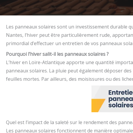
Les panneaux solaires sont un investissement durable qui 
Nantes, l’hiver peut être particulièrement rude, apportant
primordial d’effectuer un entretien de vos panneaux solair
Pourquoi l’hiver salit-il les panneaux solaires ?
L’hiver en Loire-Atlantique apporte une quantité important
panneaux solaires. La pluie peut également déposer des pa
feuilles mortes. Par ailleurs, des moisissures ou des lich
Quel est l’impact de la saleté sur le rendement des panne
Les panneaux solaires fonctionnent de manière optimale 