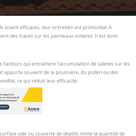
soient efficaces, leur entretien est primordial. À
ent des traces sur les panneaux solaires. Il est donc
s facteurs qui entraînent l’accumulation de saletés sur les
ent apporte souvent de la poussière, du pollen ou des
dité, ce qui réduit leur efficacité.
rface sale ou couverte de dépôts limite la quantité de