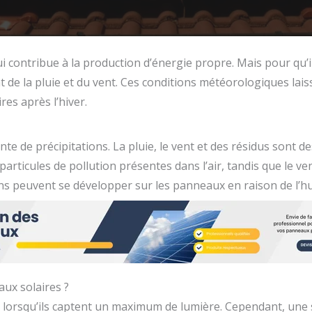
contribue à la production d’énergie propre. Mais pour qu’ils 
 de la pluie et du vent. Ces conditions météorologiques laiss
es après l’hiver.
e de précipitations. La pluie, le vent et des résidus sont de
rticules de pollution présentes dans l’air, tandis que le v
ens peuvent se développer sur les panneaux en raison de l’humi
aux solaires ?
lorsqu’ils captent un maximum de lumière. Cependant, une su