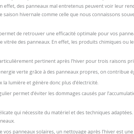
. En effet, des panneaux mal entretenus peuvent voir leur r
une saison hivernale comme celle que nous connaissons souven
 permet de retrouver une efficacité optimale pour vos pannea
 vitrée des panneaux. En effet, les produits chimiques ou 
ticulièrement pertinent après l’hiver pour trois raisons pri
’énergie verte grâce à des panneaux propres, on contribue é
la lumière et génère donc plus d’électricité.
gulier permet d’éviter les dommages causés par l’accumulat
cate qui nécessite du matériel et des techniques adaptées. F
nneaux.
 vos panneaux solaires, un nettoyage après l’hiver est une