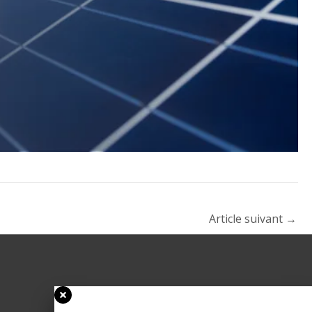
Article suivant
→
Nos services