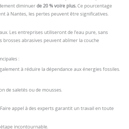
endement diminuer
de 20 % voire plus.
Ce pourcentage
t à Nantes, les pertes peuvent être significatives.
ux. Les entreprises utiliseront de l’eau pure, sans
les brosses abrasives peuvent abîmer la couche
ncipales :
galement à réduire la dépendance aux énergies fossiles.
ion de saletés ou de mousses.
aire appel à des experts garantit un travail en toute
 étape incontournable.