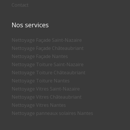
Contact
Nos services
Nettoyage Façade Saint-Nazaire
Nettoyage Façade Châteaubriant
Nettoyage Façade Nantes
Nettoyage Toiture Saint-Nazaire
Nettoyage Toiture Châteaubriant
Nettoyage Toiture Nantes
Nettoyage Vitres Saint-Nazaire
Nettoyage Vitres Châteaubriant
Nettoyage Vitres Nantes
Nettoyage panneaux solaires Nantes