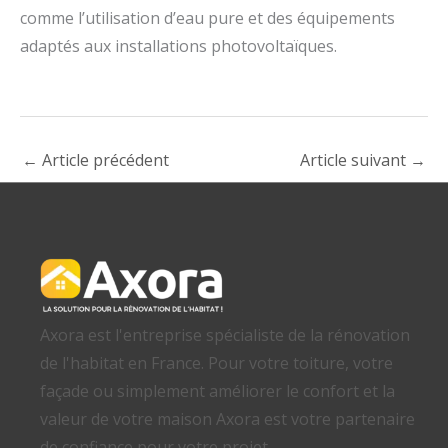
comme l’utilisation d’eau pure et des équipements
adaptés aux installations photovoltaïques.
←
Article précédent
Article suivant
→
Axora est l'entreprise spécialiste de la rénovation
de l'habitat en France. Pour votre toiture, votre
façade ou simplement améliorer le confort et la
valeur de votre maison Axora est votre partenaire
de confiance pour votre projet.