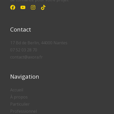
Contact
17 Bd de Berlin, 44000 Nantes
07 52 03 28 70
contact@axora.fr
Navigation
Accueil
À propos
Particulier
Professionnel