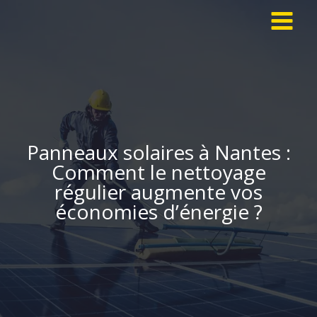
Aller
au
contenu
Panneaux solaires à Nantes :
Comment le nettoyage
régulier augmente vos
économies d’énergie ?