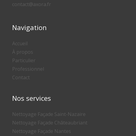
contact@axora.fr
Navigation
Accueil
À propos
Particulier
Professionnel
Contact
Nos services
Nettoyage Façade Saint-Nazaire
Nettoyage Façade Châteaubriant
Nettoyage Façade Nantes