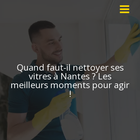
Aller
au
contenu
Quand faut-il nettoyer ses
vitres à Nantes ? Les
meilleurs moments pour agir
!