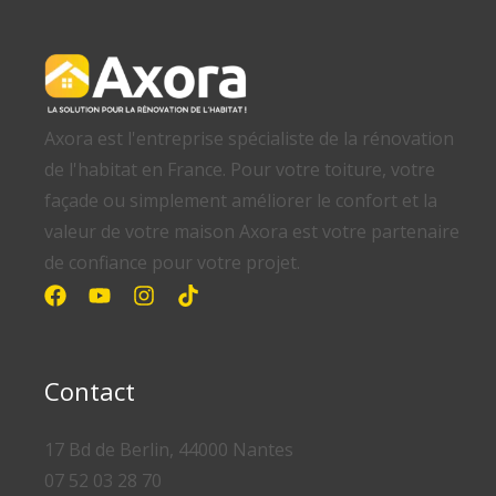
Axora est l'entreprise spécialiste de la rénovation
de l'habitat en France. Pour votre toiture, votre
façade ou simplement améliorer le confort et la
valeur de votre maison Axora est votre partenaire
de confiance pour votre projet.
Contact
17 Bd de Berlin, 44000 Nantes
07 52 03 28 70